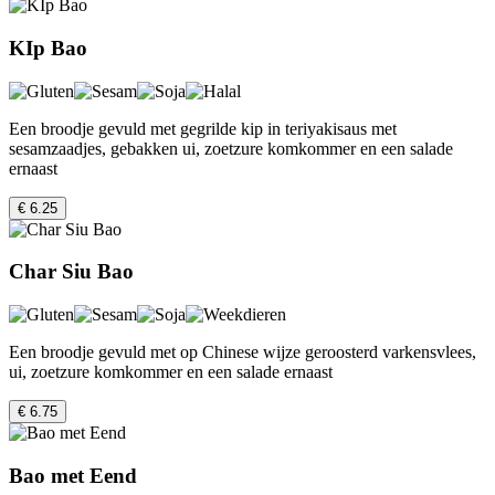
KIp Bao
Een broodje gevuld met gegrilde kip in teriyakisaus met
sesamzaadjes, gebakken ui, zoetzure komkommer en een salade
ernaast
€ 6.25
Char Siu Bao
Een broodje gevuld met op Chinese wijze geroosterd varkensvlees,
ui, zoetzure komkommer en een salade ernaast
€ 6.75
Bao met Eend