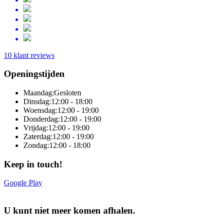
10 klant reviews
Openingstijden
Maandag:
Gesloten
Dinsdag:
12:00 - 18:00
Woensdag:
12:00 - 19:00
Donderdag:
12:00 - 19:00
Vrijdag:
12:00 - 19:00
Zaterdag:
12:00 - 19:00
Zondag:
12:00 - 18:00
Keep in touch!
Google Play
Online totaaloplossing door Sitedish
U kunt niet meer komen afhalen.