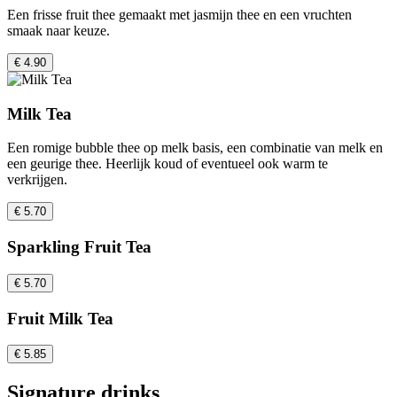
Een frisse fruit thee gemaakt met jasmijn thee en een vruchten
smaak naar keuze.
€ 4.90
Milk Tea
Een romige bubble thee op melk basis, een combinatie van melk en
een geurige thee. Heerlijk koud of eventueel ook warm te
verkrijgen.
€ 5.70
Sparkling Fruit Tea
€ 5.70
Fruit Milk Tea
€ 5.85
Signature drinks