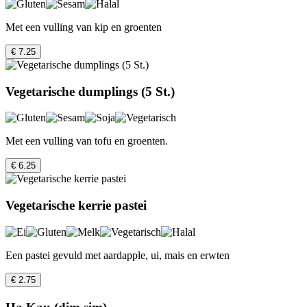
Met een vulling van kip en groenten
€ 7.25
Vegetarische dumplings (5 St.)
Met een vulling van tofu en groenten.
€ 6.25
Vegetarische kerrie pastei
Een pastei gevuld met aardapple, ui, mais en erwten
€ 2.75