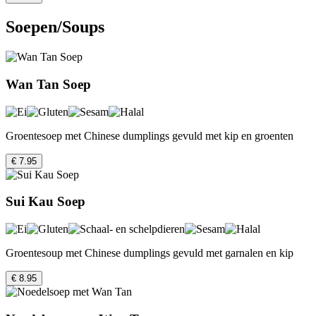
Soepen/Soups
Wan Tan Soep
Groentesoep met Chinese dumplings gevuld met kip en groenten
€ 7.95
Sui Kau Soep
Groentesoup met Chinese dumplings gevuld met garnalen en kip
€ 8.95