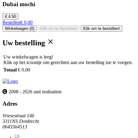
Dubai mochi
€ 4.50
Bestellen
€ 0,00
Winkelwagen (0)
Klik om te bestellen!
Klik om te bestellen!
Uw bestelling
Uw winkelwagen is leeg!
Klik op het icoontje om gerechten aan uw bestelling toe te voegen.
Totaal
€ 0.00
2008 - 2026 and realisation
Adres
Vriesestraat 146
3311NS Dordrecht
0645564513