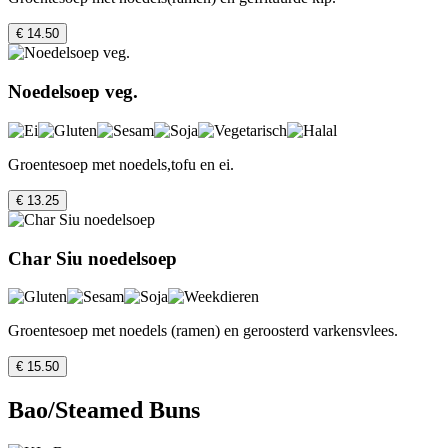
€ 14.50
Noedelsoep veg.
Groentesoep met noedels,tofu en ei.
€ 13.25
Char Siu noedelsoep
Groentesoep met noedels (ramen) en geroosterd varkensvlees.
€ 15.50
Bao/Steamed Buns