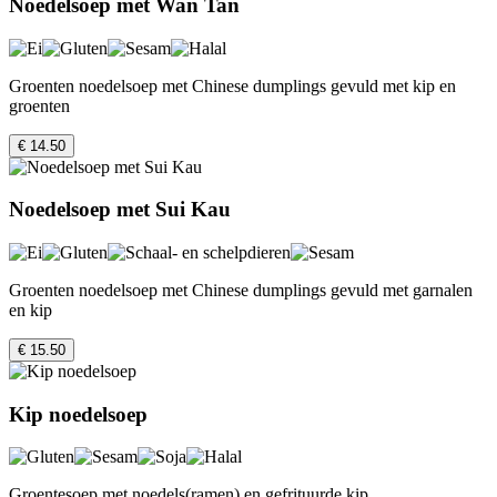
Noedelsoep met Wan Tan
Groenten noedelsoep met Chinese dumplings gevuld met kip en
groenten
€ 14.50
Noedelsoep met Sui Kau
Groenten noedelsoep met Chinese dumplings gevuld met garnalen
en kip
€ 15.50
Kip noedelsoep
Groentesoep met noedels(ramen) en gefrituurde kip.