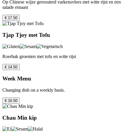
Op Chinese wijze geroosterd varkensvlees met witte rijst en een
salade ernaast
€ 17.50
Tjap Tjoy met Tofu
Roerbak groenten met tofu en witte rijst
€ 14.50
Week Menu
Changing dish on a weekly basis.
€ 16.50
Chau Min kip