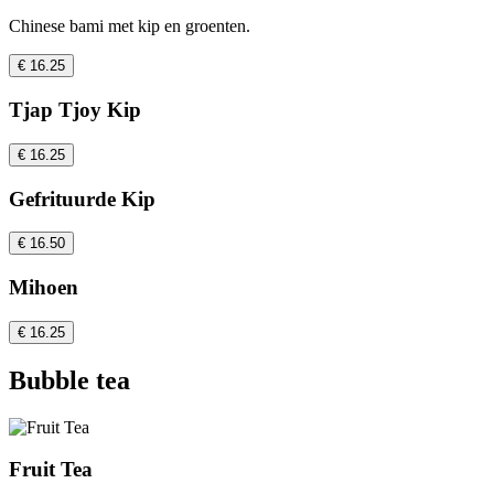
Chinese bami met kip en groenten.
€ 16.25
Tjap Tjoy Kip
€ 16.25
Gefrituurde Kip
€ 16.50
Mihoen
€ 16.25
Bubble tea
Fruit Tea