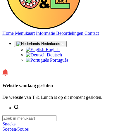
(huidige)
Home
Menukaart
Informatie
Beoordelingen
Contact
Nederlands
English
Deutsch
Português
Website vandaag gesloten
De website van T & Lunch is op dit moment gesloten.
Snacks
Soepen/Soups