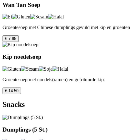
Wan Tan Soep
Groentesoep met Chinese dumplings gevuld met kip en groenten
€ 7.95
Kip noedelsoep
Groentesoep met noedels(ramen) en gefrituurde kip.
€ 14.50
Snacks
Dumplings (5 St.)