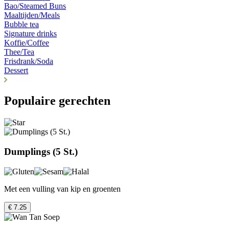
Bao/Steamed Buns
Maaltijden/Meals
Bubble tea
Signature drinks
Koffie/Coffee
Thee/Tea
Frisdrank/Soda
Dessert
Populaire gerechten
Dumplings (5 St.)
Met een vulling van kip en groenten
€ 7.25