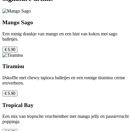
Mango Sago
Een romig drankje van mango en een hint van kokos met sago
balletjes.
€ 5.90
Tiramisu
IJskoffie met chewy tapioca balletjes en een romige tiramisu creme
eroverheen.
€ 5.90
Tropical Bay
Een mix van tropische vruchtenthee met mango jelly en passievrucht
poppings.