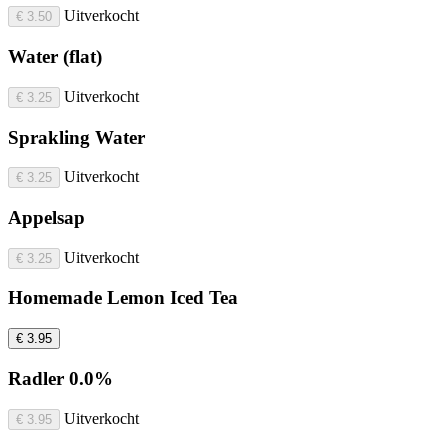
Uitverkocht
€ 3.50
Water (flat)
Uitverkocht
€ 3.25
Sprakling Water
Uitverkocht
€ 3.25
Appelsap
Uitverkocht
€ 3.25
Homemade Lemon Iced Tea
€ 3.95
Radler 0.0%
Uitverkocht
€ 3.95