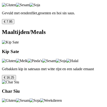
Gevuld met eendenfilet,groenten en hoi sin saus.
€ 7.95
Maaltijden/Meals
Kip Sate
Gebakken kip in satesaus met witte rijst en een salade ernaast
€ 16.25
Char Siu